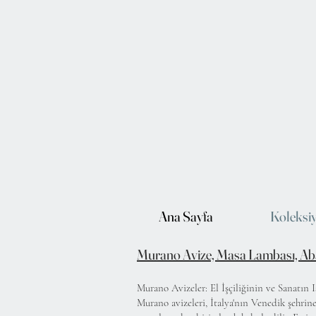
Ana Sayfa
Koleksi
Murano Avize, Masa Lambası, Ab
Murano Avizeler: El İşçiliğinin ve Sanatın Iş
Murano avizeleri, İtalya'nın Venedik şehrin