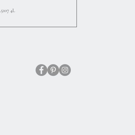
Hızlı Bakış
5107 4L