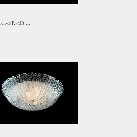
Hızlı Bakış
5105SPAMB 2L