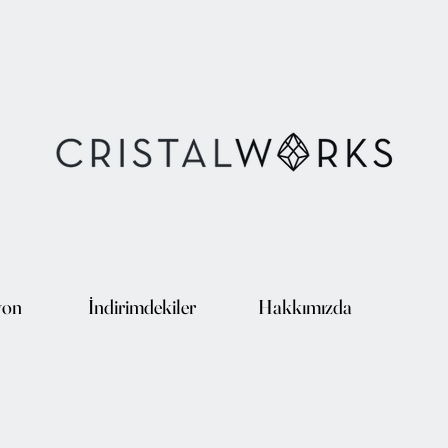
yon
İndirimdekiler
Hakkımızda