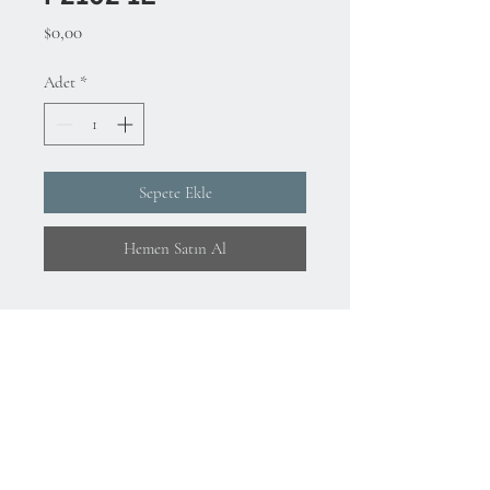
Fiyat
$0,00
Adet
*
Sepete Ekle
Hemen Satın Al
Hakkımızda
KVKK Aydınlatma Metni ve Gizlilik Politikası
Mesafeli Satış Sözleşmesi
İade Koşulları
Kullanım Koşulları