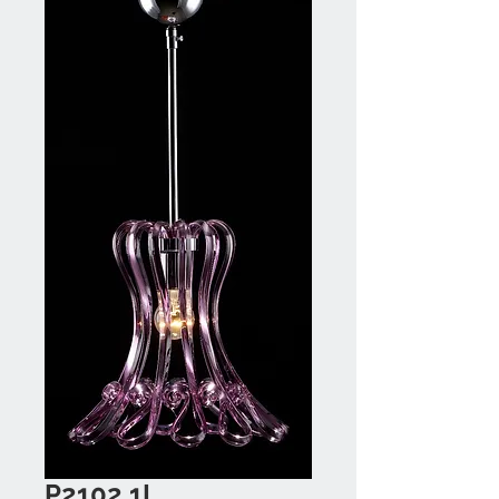
P2102 1L