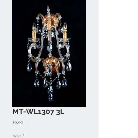
MT-WL1307 3L
Fiyat
$0,00
Adet
*