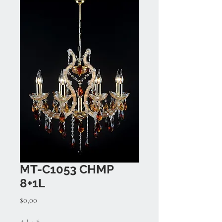
MT-C1053 CHMP
8+1L
Fiyat
$0,00