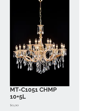
MT-C1051 CHMP
10+5L
Fiyat
$0,00