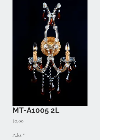
MT-A1005 2L
Fiyat
$0,00
Adet
*