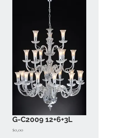
G-C2009 12+6+3L
Fiyat
$0,00