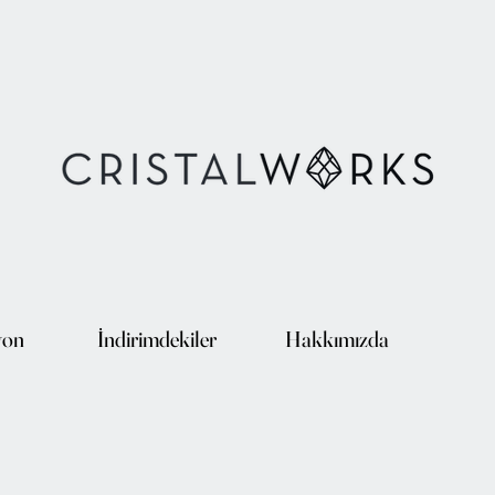
yon
İndirimdekiler
Hakkımızda