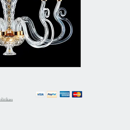
litikası